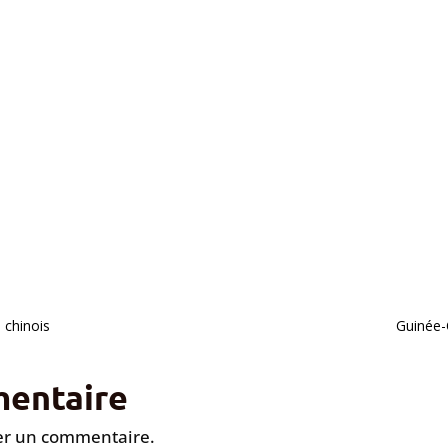
 chinois
Guinée-
entaire
er un commentaire.