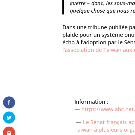
guerre – donc, les sous-ma
quelque chose que nous r
Dans une tribune publiée pa
plaide pour un système onus
écho à l’adoption par le Sén
l’association de Taiwan aux 
Information :
—
https://www.abc.net
­ —
Le Sénat français ap
Taiwan à plusieurs orga