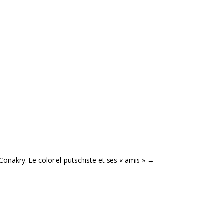
Conakry. Le colonel-putschiste et ses « amis »
→