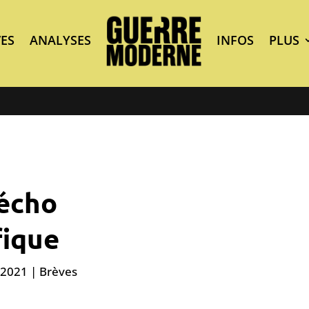
ES
ANALYSES
INFOS
PLUS
écho
fique
 2021
|
Brèves