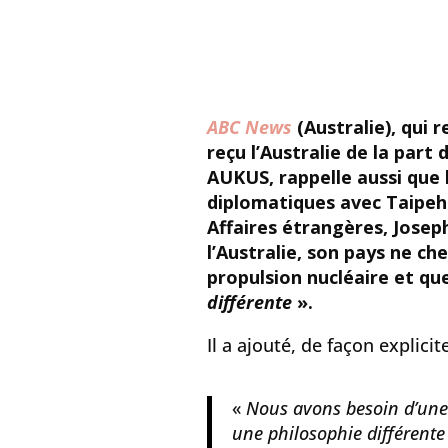
ABC News
(Australie), qui 
reçu l’Australie de la par
AUKUS, rappelle aussi que l
diplomatiques avec Taipeh.
Affaires étrangères, Josep
l’Australie, son pays ne ch
propulsion nucléaire et qu
différente
».
Il a ajouté, de façon explicite
«
Nous avons besoin d’une 
une philosophie différente 