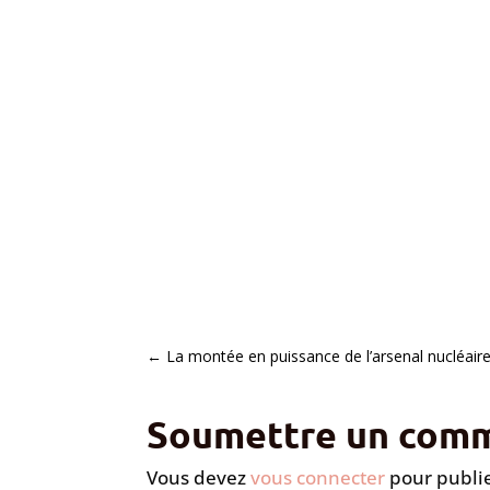
←
La montée en puissance de l’arsenal nucléaire
Soumettre un comm
Vous devez
vous connecter
pour publi