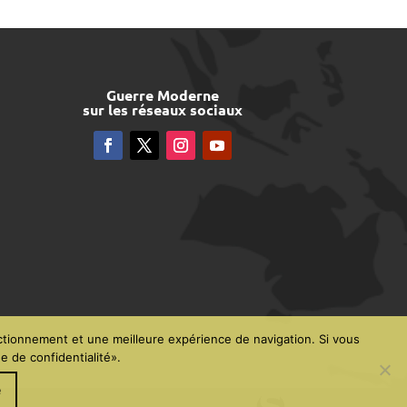
Guerre Moderne
sur les réseaux sociaux
ctionnement et une meilleure expérience de navigation. Si vous
e de confidentialité».
é