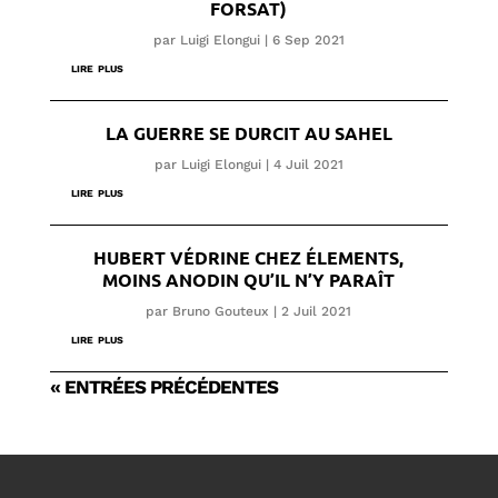
FORSAT)
par
Luigi Elongui
|
6 Sep 2021
lire plus
LA GUERRE SE DURCIT AU SAHEL
par
Luigi Elongui
|
4 Juil 2021
lire plus
HUBERT VÉDRINE CHEZ ÉLEMENTS,
MOINS ANODIN QU’IL N’Y PARAÎT
par
Bruno Gouteux
|
2 Juil 2021
lire plus
« ENTRÉES PRÉCÉDENTES