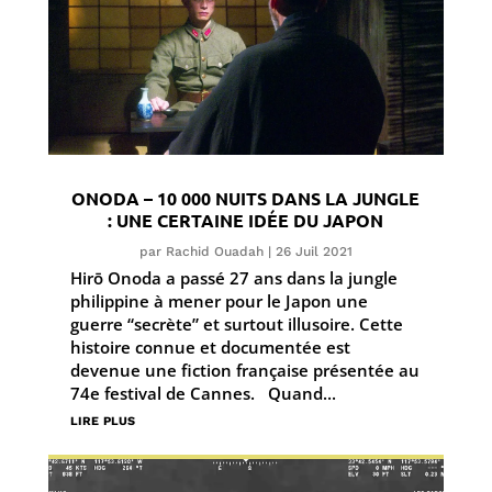
ONODA – 10 000 NUITS DANS LA JUNGLE
: UNE CERTAINE IDÉE DU JAPON
par
Rachid Ouadah
|
26 Juil 2021
Hirō Onoda a passé 27 ans dans la jungle
philippine à mener pour le Japon une
guerre “secrète” et surtout illusoire. Cette
histoire connue et documentée est
devenue une fiction française présentée au
74e festival de Cannes. Quand...
lire plus