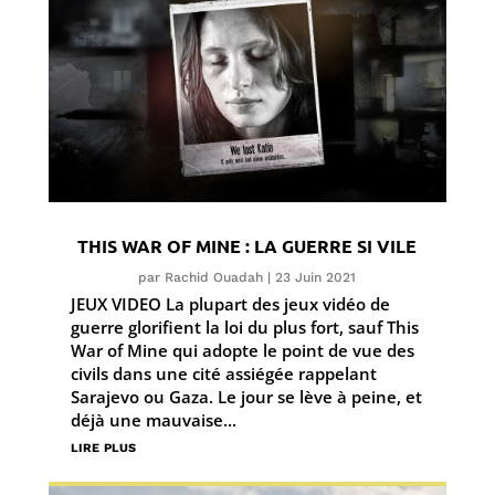
THIS WAR OF MINE : LA GUERRE SI VILE
par
Rachid Ouadah
|
23 Juin 2021
JEUX VIDEO La plupart des jeux vidéo de
guerre glorifient la loi du plus fort, sauf This
War of Mine qui adopte le point de vue des
civils dans une cité assiégée rappelant
Sarajevo ou Gaza. Le jour se lève à peine, et
déjà une mauvaise...
lire plus