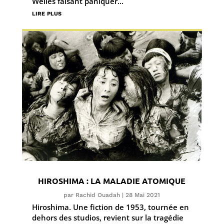
Welles faisant paniquer...
lire plus
HIROSHIMA : LA MALADIE ATOMIQUE
par
Rachid Ouadah
|
28 Mai 2021
Hiroshima. Une fiction de 1953, tournée en
dehors des studios, revient sur la tragédie