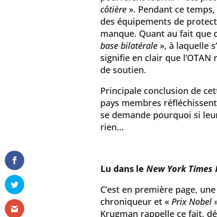
côtière
». Pendant ce temps, 
des équipements de protecti
manque. Quant au fait que c
base bilatérale
», à laquelle s
signifie en clair que l’OTAN
de soutien.
Principale conclusion de cet
pays membres réfléchissent
se demande pourquoi si leu
rien…
Lu dans le
New York Times I
C’est en première page, une
chroniqueur et «
Prix Nobel
»
Krugman rappelle ce fait, dé