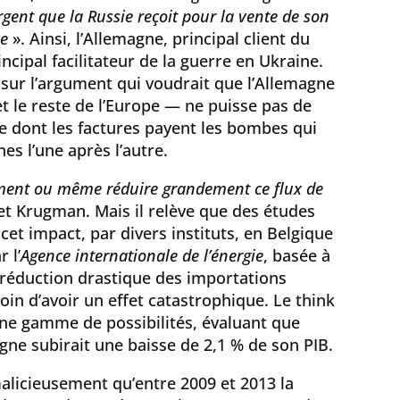
rgent que la Russie reçoit pour la vente de son
pe
». Ainsi, l’Allemagne, principal client du
ncipal facilitateur de la guerre en Ukraine.
ur l’argument qui voudrait que l’Allemagne
et le reste de l’Europe — ne puisse pas de
se dont les factures payent les bombes qui
nes l’une après l’autre.
ment ou même réduire grandement ce flux de
t Krugman. Mais il relève que des études
cet impact, par divers instituts, en Belgique
 l’
Agence internationale de l’énergie
, basée à
 réduction drastique des importations
oin d’avoir un effet catastrophique. Le think
ne gamme de possibilités, évaluant que
agne subirait une baisse de 2,1 % de son PIB.
licieusement qu’entre 2009 et 2013 la