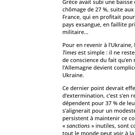
Grèce avait subi une baisse
chômage de 27 %, suite aux
France, qui en profitait pou
pays exsangue, en faillite p
militaire…
Pour en revenir à l’Ukraine, 
Times
est simple : il ne rest
de conscience du fait qu’en r
l’Allemagne devient complic
Ukraine.
Ce dernier point devrait eff
d’extermination, c’est s’en r
dépendent pour 37 % de leur
s’alignerait pour un modeste
persistent à maintenir ce co
«
sanctions
» inutiles, sont 
tout le monde peut voir à la 