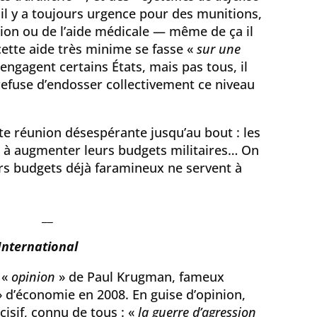
il y a toujours urgence pour des munitions,
on ou de l’aide médicale — même de ça il
ette aide très minime se fasse «
sur une
’engagent certains États, mais pas tous, il
 refuse d’endosser collectivement ce niveau
te réunion désespérante jusqu’au bout : les
 à augmenter leurs budgets militaires… On
rs budgets déjà faramineux ne servent à
__
nternational
 «
opinion
» de Paul Krugman, fameux
 d’économie en 2008. En guise d’opinion,
cisif, connu de tous : «
la guerre d’agression