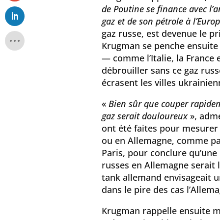
de Poutine se finance avec l’a
gaz et de son pétrole à l’Euro
gaz russe, est devenue le pri
Krugman se penche ensuite s
— comme l’Italie, la France 
débrouiller sans ce gaz rus
écrasent les villes ukrainien
«
Bien sûr que couper rapide
gaz serait douloureux
», adme
ont été faites pour mesurer 
ou en Allemagne, comme par
Paris, pour conclure qu’une
russes en Allemagne serait l
tank allemand envisageait u
dans le pire des cas l’Allem
Krugman rappelle ensuite ma