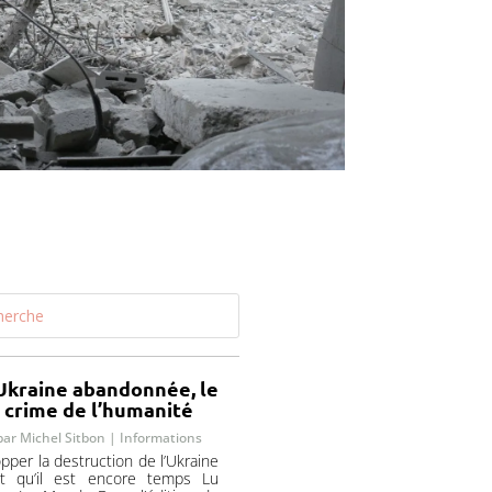
Ukraine abandonnée, le
crime de l’humanité
par
Michel Sitbon
|
Informations
pper la destruction de l’Ukraine
nt qu’il est encore temps Lu