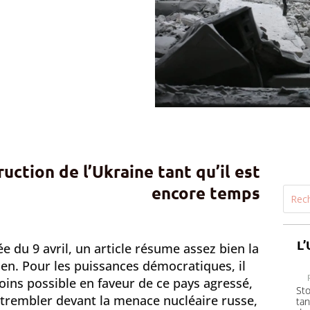
uction de l’Ukraine tant qu’il est
encore temps
L’
e du 9 avril, un article résume assez bien la
nien. Pour les puissances démocratiques, il
moins possible en faveur de ce pays agressé,
Sto
trembler devant la menace nucléaire russe,
ta