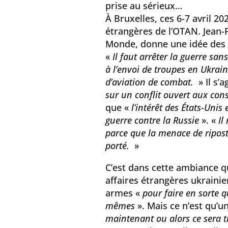
prise au sérieux…
À Bruxelles, ces 6-7 avril 20
étrangères de l’OTAN. Jean-
Monde, donne une idée des 
«
Il faut arrêter la guerre sans
à l’envoi de troupes en Ukrai
d’aviation de combat.
» Il s’a
sur un conflit ouvert aux co
que «
l’intérêt des États-Unis
guerre contre la Russie
». «
Il
parce que la menace de ripost
porté.
»
C’est dans cette ambiance q
affaires étrangères ukraini
armes «
pour faire en sorte 
mêmes
». Mais ce n’est qu’u
maintenant ou alors ce sera t