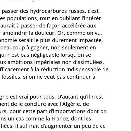
 passer des hydrocarbures russes, c’est
es populations, tout en oubliant l’intérêt
 aurait à passer de façon accélérée aux
 amoindrir la douleur. Or, comme on vu,
onomie serait le plus durement impactée,
t beaucoup à gagner, non seulement en
ui n’est pas négligeable lorsqu’on se
ux ambitions impériales non dissimulées,
fficacement à la réduction indispensable de
ossiles, si on ne veut pas continuer à
gne est vrai pour tous. D’autant qu’il n’est
vient de le conclure avec l’Algérie, de
urs, pour cette part d’importations dont on
ans un cas comme la France, dont les
fiées, il suffirait d’augmenter un peu de ce