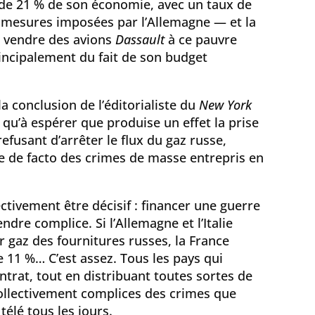
 de 21 % de son économie, avec un taux de
 mesures imposées par l’Allemagne — et la
r vendre des avions
Dassault
à ce pauvre
rincipalement du fait de son budget
la conclusion de l’éditorialiste du
New York
e qu’à espérer que produise un effet la prise
efusant d’arrêter le flux du gaz russe,
e de facto des crimes de masse entrepris en
ectivement être décisif : financer une guerre
endre complice. Si l’Allemagne et l’Italie
 gaz des fournitures russes, la France
 11 %… C’est assez. Tous les pays qui
ntrat, tout en distribuant toutes sortes de
collectivement complices des crimes que
télé tous les jours.