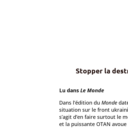
Stopper la destr
Lu dans
Le Monde
Dans l’édition du
Monde
daté
situation sur le front ukrai
s’agit d’en faire surtout le 
et la puissante OTAN avoue 