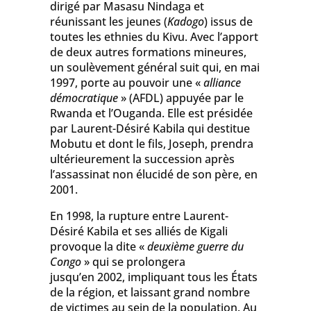
dirigé par Masasu Nindaga et
réunissant les jeunes (
Kadogo
) issus de
toutes les ethnies du Kivu. Avec l’apport
de deux autres formations mineures,
un soulèvement général suit qui, en mai
1997, porte au pouvoir une «
alliance
démocratique
» (AFDL) appuyée par le
Rwanda et l’Ouganda. Elle est présidée
par Laurent-Désiré Kabila qui destitue
Mobutu et dont le fils, Joseph, prendra
ultérieurement la succession après
l’assassinat non élucidé de son père, en
2001.
En 1998, la rupture entre Laurent-
Désiré Kabila et ses alliés de Kigali
provoque la dite «
deuxième guerre du
Congo
» qui se prolongera
jusqu’en 2002, impliquant tous les États
de la région, et laissant grand nombre
de victimes au sein de la population. Au