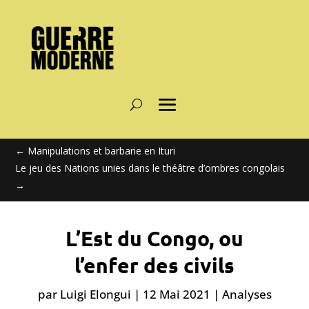
←
Manipulations et barbarie en Ituri
Le jeu des Nations unies dans le théâtre d’ombres congolais
→
L’Est du Congo, ou
l’enfer des civils
par
Luigi Elongui
|
12 Mai 2021
|
Analyses