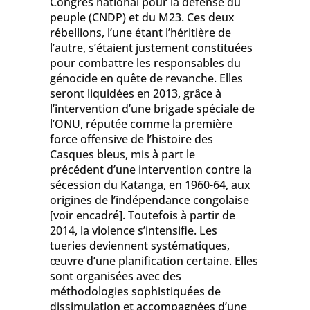
Congrès national pour la défense du
peuple (CNDP) et du M23. Ces deux
rébellions, l’une étant l’héritière de
l’autre, s’étaient justement constituées
pour combattre les responsables du
génocide en quête de revanche. Elles
seront liquidées en 2013, grâce à
l’intervention d’une brigade spéciale de
l’ONU, réputée comme la première
force offensive de l’histoire des
Casques bleus, mis à part le
précédent d’une intervention contre la
sécession du Katanga, en 1960-64, aux
origines de l’indépendance congolaise
[voir encadré]. Toutefois à partir de
2014, la violence s’intensifie. Les
tueries deviennent systématiques,
œuvre d’une planification certaine. Elles
sont organisées avec des
méthodologies sophistiquées de
dissimulation et accompagnées d’une