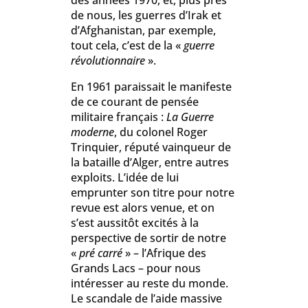
des années 1970, et, plus près
de nous, les guerres d’Irak et
d’Afghanistan, par exemple,
tout cela, c’est de la «
guerre
révolutionnaire
».
En 1961 paraissait le manifeste
de ce courant de pensée
militaire français :
La Guerre
moderne
, du colonel Roger
Trinquier, réputé vainqueur de
la bataille d’Alger, entre autres
exploits. L’idée de lui
emprunter son titre pour notre
revue est alors venue, et on
s’est aussitôt excités à la
perspective de sortir de notre
«
pré carré
» – l’Afrique des
Grands Lacs – pour nous
intéresser au reste du monde.
Le scandale de l’aide massive