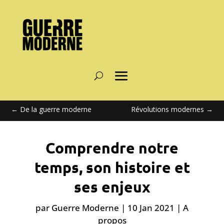
←
De la guerre moderne
Révolutions modernes
→
Comprendre notre
temps, son histoire et
ses enjeux
par
Guerre Moderne
|
10 Jan 2021
|
A
propos