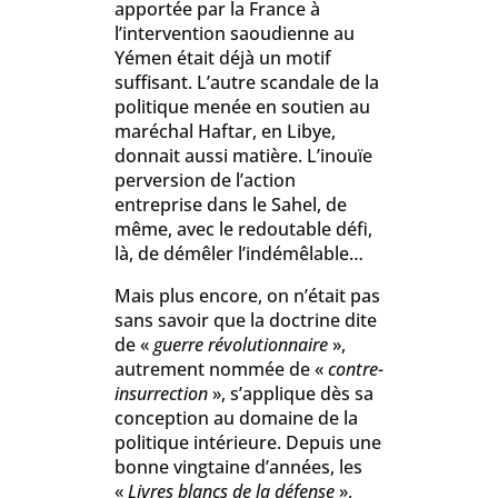
apportée par la France à
l’intervention saoudienne au
Yémen était déjà un motif
suffisant. L’autre scandale de la
politique menée en soutien au
maréchal Haftar, en Libye,
donnait aussi matière. L’inouïe
perversion de l’action
entreprise dans le Sahel, de
même, avec le redoutable défi,
là, de démêler l’indémêlable…
Mais plus encore, on n’était pas
sans savoir que la doctrine dite
de «
guerre révolutionnaire
»,
autrement nommée de «
contre-
insurrection
», s’applique dès sa
conception au domaine de la
politique intérieure. Depuis une
bonne vingtaine d’années, les
«
L
ivres blancs de la défense
»,