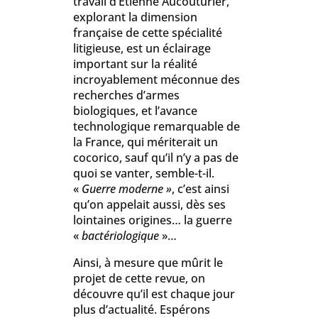
travail d’Étienne Aucouturier,
explorant la dimension
française de cette spécialité
litigieuse, est un éclairage
important sur la réalité
incroyablement méconnue des
recherches d’armes
biologiques, et l’avance
technologique remarquable de
la France, qui mériterait un
cocorico, sauf qu’il n’y a pas de
quoi se vanter, semble-t-il.
«
Guerre moderne »
, c’est ainsi
qu’on appelait aussi, dès ses
lointaines origines… la guerre
«
bactériologique
»…
Ainsi, à mesure que mûrit le
projet de cette revue, on
découvre qu’il est chaque jour
plus d’actualité. Espérons