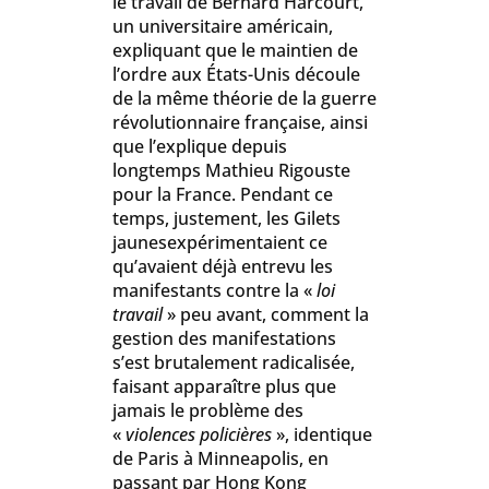
le travail de Bernard Harcourt,
un universitaire américain,
expliquant que le maintien de
l’ordre aux États-Unis découle
de la même théorie de la guerre
révolutionnaire française, ainsi
que l’explique depuis
longtemps Mathieu Rigouste
pour la France. Pendant ce
temps, justement, les Gilets
jaunesexpérimentaient ce
qu’avaient déjà entrevu les
manifestants contre la «
loi
travail
» peu avant, comment la
gestion des manifestations
s’est brutalement radicalisée,
faisant apparaître plus que
jamais le problème des
«
violences policières
», identique
de Paris à Minneapolis, en
passant par Hong Kong