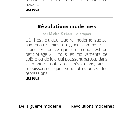
travail...
lire plus
Révolutions modernes
par
Michel Sitbon
|
A propos
Où il est dit que Guerre moderne guette,
aux quatre coins du globe comme ici –
conscient de ce que « le monde est un
petit village » –, tous les mouvements de
colère ou de joie qui poussent partout dans
le monde, toutes ces révolutions, aussi
réjouissantes que sont attristantes les
répressions...
lire plus
←
De la guerre moderne
Révolutions modernes
→