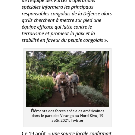
de l’équipe des Forces d’opérations
spéciales informera les principaux
responsables congolais de la Défense alors
qu’ils c
herchent à mettre sur pied une
é
quipe efficace qui lutte contre le
terrorisme et promeut la paix et la
stabilité en faveur du peuple congolais
».
Éléments des forces spéciales américaines
dans le parc des Virunga au Nord-Kivu, 19
août 2021, Twitter
Ce 19 août, «
une source locale confirmait