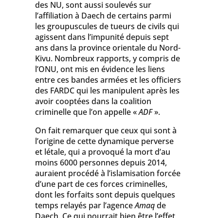
des NU, sont aussi soulevés sur
l’affiliation à Daech de certains parmi
les groupuscules de tueurs de civils qui
agissent dans l’impunité depuis sept
ans dans la province orientale du Nord-
Kivu. Nombreux rapports, y compris de
l’ONU, ont mis en évidence les liens
entre ces bandes armées et les officiers
des FARDC qui les manipulent après les
avoir cooptées dans la coalition
criminelle que l’on appelle «
ADF
».
On fait remarquer que ceux qui sont à
l’origine de cette dynamique perverse
et létale, qui a provoqué la mort d’au
moins 6000 personnes depuis 2014,
auraient procédé à l’islamisation forcée
d’une part de ces forces criminelles,
dont les forfaits sont depuis quelques
temps relayés par l’agence
Amaq
de
Daech. Ce qui pourrait bien être l’effet