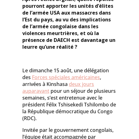
pourront
apporter les unités d’élites
de l’
armée USA aux massacres d
ans
l’
Est du pays, au vu des implications
de l’armée congolaise dans les
violences meurtrières
,
et où la
présence de DAECH est davantage un
leurre qu’une réalité ?
Le dimanche 15 août, une délégation
des
Forces spéciales américaines
,
arrivées à Kinshasa
deux jours
auparavant
pour un séjour de plusieurs
semaines, s’est entretenue avec le
président Félix Tshisekedi Tshilombo de
la République démocratique du Congo
(RDC).
Invitée par le gouvernement congolais,
l’équipe était accompagnée par