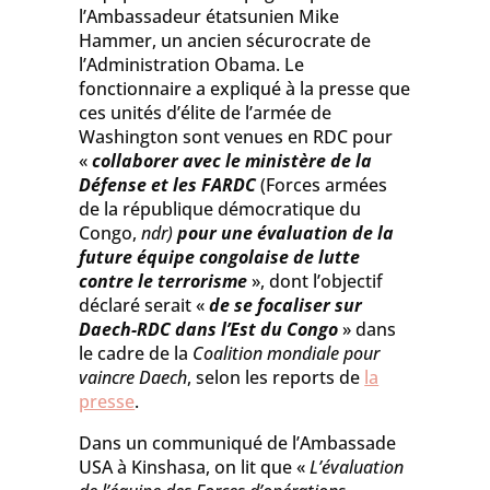
l’Ambassadeur étatsunien Mike
Hammer, un ancien sécurocrate de
l’Administration Obama. Le
fonctionnaire a expliqué à la presse que
ces unités d’élite de l’armée de
Washington sont venues en RDC pour
«
collaborer avec le ministère de la
Défense et les FARDC
(Forces armées
de la république démocratique du
Congo,
ndr
)
pour une évaluation de la
future équipe congolaise de lutte
contre le terrorisme
», dont l’objectif
déclaré serait «
de se focaliser sur
Daech
-RDC dans l’Est du Congo
» dans
le cadre de la
Coalition mondiale pour
vaincre
Daech
, selon les reports de
la
presse
.
Dans un communiqué de l’Ambassade
USA à Kinshasa, on lit que «
L’évaluation