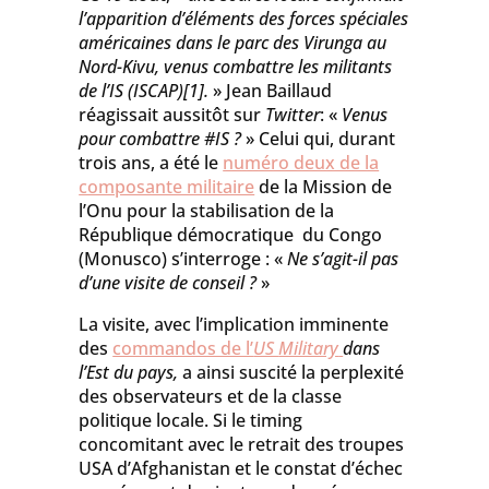
l’apparition d’éléments des forces spéciales
américaines dans le parc des Virunga au
Nord-Kivu, venus combattre les militants
de l’IS (ISCAP)[1].
» Jean Baillaud
réagissait aussitôt sur
Twitter
: «
Venus
pour combattre #IS ?
» Celui qui, durant
trois ans, a été le
numéro deux de la
composante militaire
de la Mission de
l’Onu pour la stabilisation de la
République démocratique du Congo
(Monusco) s’interroge : «
Ne s’agit-il pas
d’une visite de conseil ?
»
La visite, avec l’implication imminente
des
commandos de l’
US
Military
dans
l’Est du pays,
a ainsi suscité la perplexité
des observateurs et de la classe
politique locale. Si le timing
concomitant avec le retrait des troupes
USA d’Afghanistan et le constat d’échec