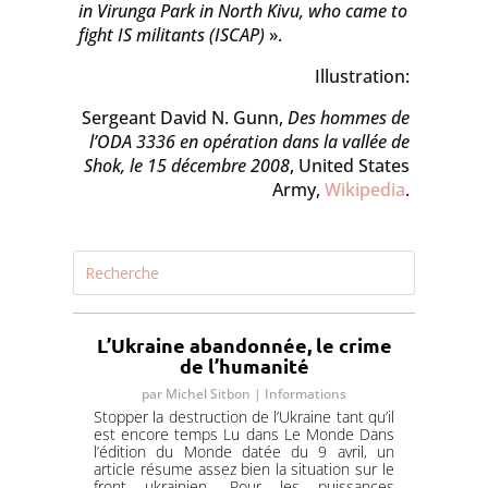
in Virunga Park in North Kivu, who came to
fight IS militants (ISCAP)
».
Illustration:
Sergeant David N. Gunn,
Des hommes de
l’ODA 3336 en opération dans la vallée de
Shok, le 15 décembre 2008
,
United States
Army
,
Wikipedia
.
L’Ukraine abandonnée, le crime
de l’humanité
par
Michel Sitbon
|
Informations
Stopper la destruction de l’Ukraine tant qu’il
est encore temps Lu dans Le Monde Dans
l’édition du Monde datée du 9 avril, un
article résume assez bien la situation sur le
front ukrainien. Pour les puissances