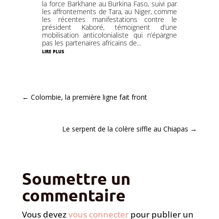
la force Barkhane au Burkina Faso, suivi par
les affrontements de Tara, au Niger, comme
les récentes manifestations contre le
président Kaboré, témoignent d’une
mobilisation anticolonialiste qui n’épargne
pas les partenaires africains de...
lire plus
←
Colombie, la première ligne fait front
Le serpent de la colère siffle au Chiapas
→
Soumettre un
commentaire
Vous devez
vous connecter
pour publier un