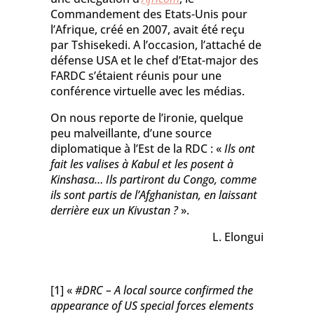
Commandement des Etats-Unis pour
l’Afrique, créé en 2007, avait été reçu
par Tshisekedi. A l’occasion, l’attaché de
défense USA et le chef d’Etat-major des
FARDC s’étaient réunis pour une
conférence virtuelle avec les médias.
On nous reporte de l’ironie, quelque
peu malveillante, d’une source
diplomatique à l’Est de la RDC : «
Ils ont
fait les valises à Kabul et les posent à
Kinsh
asa… Ils partiront du Congo
, comme
ils sont partis de l’Afghanistan, en laissant
derrière eux un
Kivustan
?
».
L. Elongui
[1] «
#DRC –
A local source confirmed the
appearance of US special forces elements