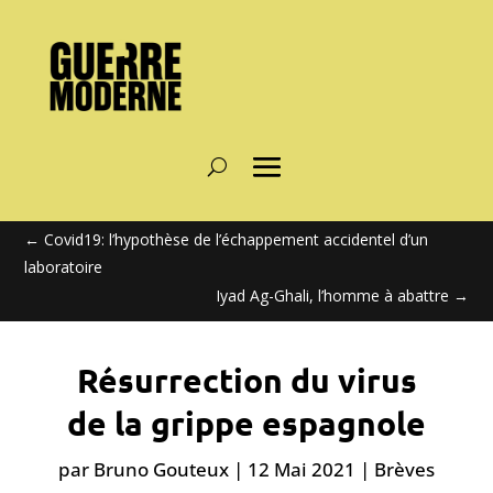
←
Covid19: l’hypothèse de l’échappement accidentel d’un
laboratoire
Iyad Ag-Ghali, l’homme à abattre
→
Résurrection du virus
de la grippe espagnole
par
Bruno Gouteux
|
12 Mai 2021
|
Brèves