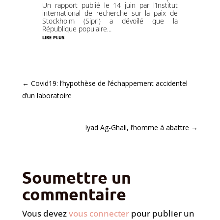
Un rapport publié le 14 juin par l’Institut
international de recherche sur la paix de
Stockholm (Sipri) a dévoilé que la
République populaire...
lire plus
←
Covid19: l’hypothèse de l’échappement accidentel
d’un laboratoire
Iyad Ag-Ghali, l’homme à abattre
→
Soumettre un
commentaire
Vous devez
vous connecter
pour publier un