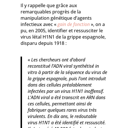
Il y rappelle que grâce aux
remarquables progrès de la
manipulation génétique d’agents
infectieux avec «
gain de fonction
», on a
pu, en 2005, identifier et ressusciter le
virus létal H1N1 de la grippe espagnole,
disparu depuis 1918 :
«
Les chercheurs ont d’abord
reconstitué l’ADN viral synthétisé in
vitro à partir de la séquence du virus de
la grippe espagnole, puis l’ont introduit
dans des cellules préalablement
infectées par un virus H1N1 inoffensif.
L’ADN viral a été transcrit en ARN dans
ces cellules, permettant ainsi de
fabriquer quelques rares virus très
virulents. En dix ans, le redoutable
virus H1N1 a été identifié et ressuscité.