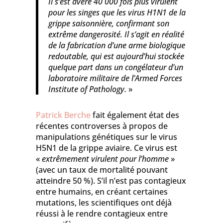
Il s’est avéré 40 000
fois plus virulent
pour les singes que les virus H1N1 de la
gri
ppe saisonnière, confirmant son
extrême dangerosité. Il s’agit en réalité
de la fabrication d’une arme biologique
redoutable, qui est aujourd’hui stockée
quelque part dans un congélateur d’un
laboratoire militaire de l’Armed Forces
Institute of Pathology.
»
Patrick Berche
fait également état des
récentes controverses à propos de
manipulations génétiques sur le virus
H5N1 de la grippe aviaire. Ce virus est
«
extrêmement virulent pour l’homme
»
(avec un taux de mortalité pouvant
atteindre 50 %). S’il n’est pas contagieux
entre humains, en créant certaines
mutations, les scientifiques ont déjà
réussi à le rendre contagieux entre